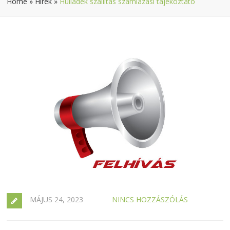
Home
»
Hírek
»
Hulladék szállítás számlázási tájékoztató
MÁJUS 24, 2023
NINCS HOZZÁSZÓLÁS