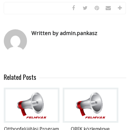
Written by admin.pankasz
Related Posts
Otthonfelújítási Program
ORFK közleménye