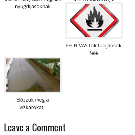
nyugdíjasoknak
FELHÍVÁS földtulajdosok
felé
Előzzük meg a
vízkárokat !
Leave a Comment