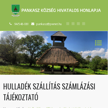
94/548-081
pankasz@pwnet.hu
HULLADÉK SZÁLLÍTÁS SZÁMLÁZÁSI
TÁJÉKOZTATÓ