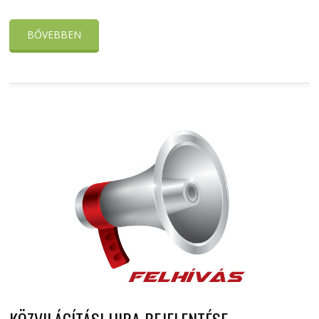
BŐVEBBEN