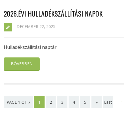
2026.ÉVI HULLADÉKSZÁLLÍTÁSI NAPOK
DECEMBER 22, 2025
Hulladékszállítási naptár
BŐVEBBEN
...
PAGE 1 OF 7
1
2
3
4
5
»
Last
page