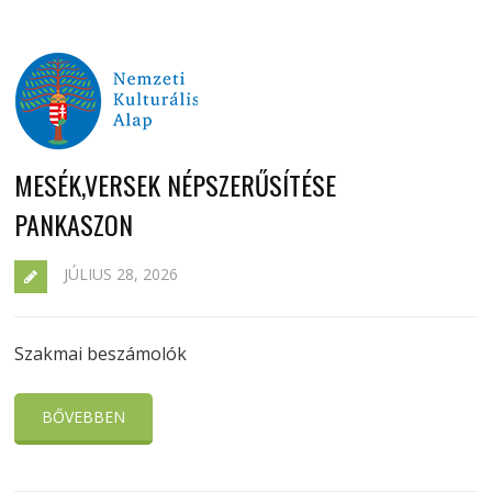
MESÉK,VERSEK NÉPSZERŰSÍTÉSE
PANKASZON
JÚLIUS 28, 2026
Szakmai beszámolók
BŐVEBBEN