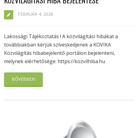
KÖZVILÁGÍTÁSI HIBA BEJELENTÉSE
FEBRUÁR 4, 2026
Lakossági Tájékoztatás ! A közvilágítási hibákat a
továbbiakban kérjük szíveskedjenek a KOVIKA
Közvilágítás hibabejelentő portálon bejelenteni,
melynek elérhetősége: https://kozvilhiba.hu
BŐVEBBEN