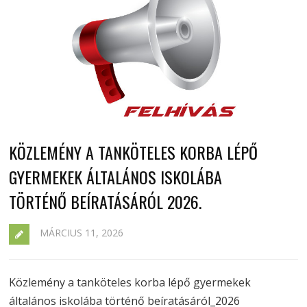
KÖZLEMÉNY A TANKÖTELES KORBA LÉPŐ
GYERMEKEK ÁLTALÁNOS ISKOLÁBA
TÖRTÉNŐ BEÍRATÁSÁRÓL 2026.
MÁRCIUS 11, 2026
Közlemény a tanköteles korba lépő gyermekek
általános iskolába történő beíratásáról_2026