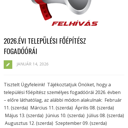
2026.ÉVI TELEPÜLÉSI FŐÉPÍTÉSZ
FOGADÓÓRÁI
JANUÁR 14, 2026
Tisztelt Ügyfeleink! Tájékoztatjuk Önöket, hogy a
települési főépítész személyes fogadóórái 2026. évben
– előre láthatólag, az alábbi módon alakulnak: Február
11. (szerda) Március 11. (szerda) Április 08. (szerda)
Május 13. (szerda) Június 10. (szerda) Július 08. (szerda)
Augusztus 12. (szerda) Szeptember 09. (szerda)