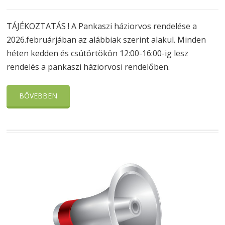
TÁJÉKOZTATÁS ! A Pankaszi háziorvos rendelése a
2026.februárjában az alábbiak szerint alakul. Minden
héten kedden és csütörtökön 12:00-16:00-ig lesz
rendelés a pankaszi háziorvosi rendelőben.
BŐVEBBEN