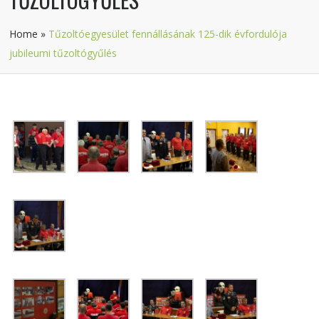
Home
»
Tűzoltóegyesület fennállásának 125-dik évfordulója
jubileumi tűzoltógyűlés