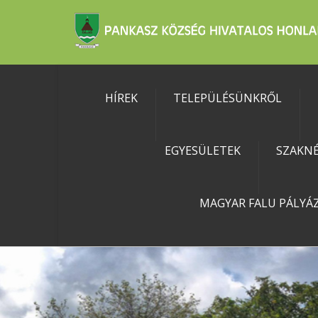
HÍREK
TELEPÜLÉSÜNKRŐL
EGYESÜLETEK
SZAKN
MAGYAR FALU PÁLYÁ