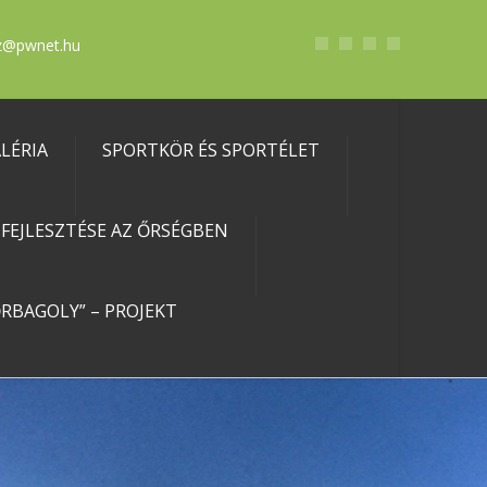
z@pwnet.hu
LÉRIA
SPORTKÖR ÉS SPORTÉLET
EJLESZTÉSE AZ ŐRSÉGBEN
RBAGOLY” – PROJEKT