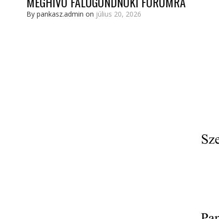
MEGHÍVÓ FALUGONDNOKI FÓRUMRA
By pankasz.admin on
július 20, 2026