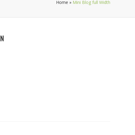
Home
»
Mini Blog full Width
ON