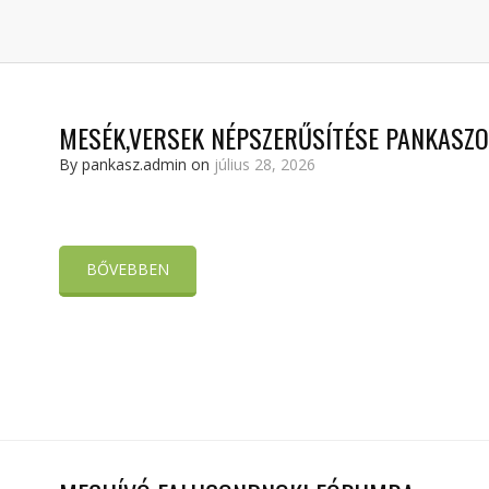
MESÉK,VERSEK NÉPSZERŰSÍTÉSE PANKASZ
By pankasz.admin on
július 28, 2026
BŐVEBBEN