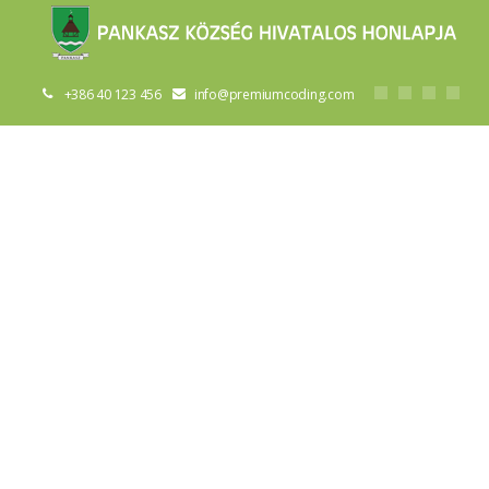
+386 40 123 456
info@premiumcoding.com